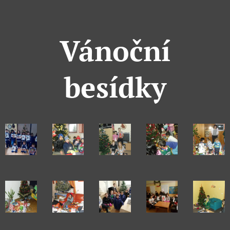
Vánoční
besídky