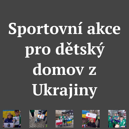
Sportovní akce
pro dětský
domov z
Ukrajiny