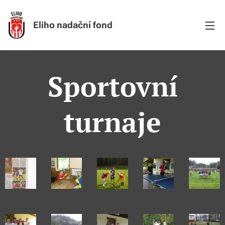
Eliho nada
ční fond
Sportovní
turnaje